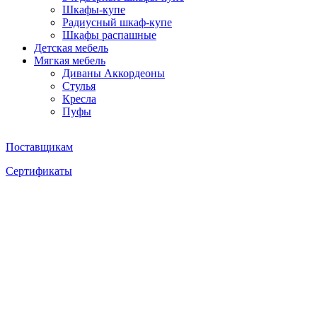
Шкафы-купе
Радиусный шкаф-купе
Шкафы распашные
Детская мебель
Мягкая мебель
Диваны Аккордеоны
Стулья
Кресла
Пуфы
Поставщикам
Сертификаты