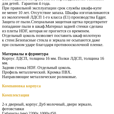
для детей. Гарантия 4 года.
При правильной эксплуатации срок службы шкафа-купе
не менее 10 лет. Отсутствие запаха. Шкафы изготавливаются
из экологичной ЛДСП 1-го класса (Е1) производства Egger.
Защита от пыли.Специальная защитная щетка предотвратит
попадание пыли в шкаф.Материал задней стенки сделана
из плиты HDF, которая не прогнется со временем.
Отдельный цоколь позволяет поставить шкаф вплотную
к стене.Безопасные стекла и зеркала не осыпаются даже
при сильном ударе благодаря противоосколочной пленке.
Материалы и фурнитура
Корпус ЛДСП, толщина 16 мм. Полки ЛДСП, толщина 16
мм.
Задняя стенка HDF. Отдельный цоколь.
Профиль металлический. Кромка ПВХ.
Направляющие металлические роликовые.
Компановка корпуса
Комплектация
2-х дверный, корпус Дуб молочный, двери зеркало,
фотовставки
Габариты (мм) 2200x 1000x450