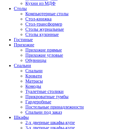
Кухни из МДФ
Столы
Компьютерные столы
Стол-книжка
Стол-трансформер
Столы журнальные
Столы кухонные
Гостиные
Прихожие
Прихожие прямые
Прихожие угловые
Обувницы
Спальни
Спальни
Кровати
Матрасы
Комоды
Туалетные столики
Прикроватные тумбы
Гардеробные
Постельные принадлежности
Спальни под заказ
Шкафы
2-х дверные шкафы-купе
3-х дверные шкафы-купе