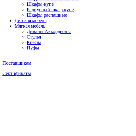
Шкафы-купе
Радиусный шкаф-купе
Шкафы распашные
Детская мебель
Мягкая мебель
Диваны Аккордеоны
Стулья
Кресла
Пуфы
Поставщикам
Сертификаты