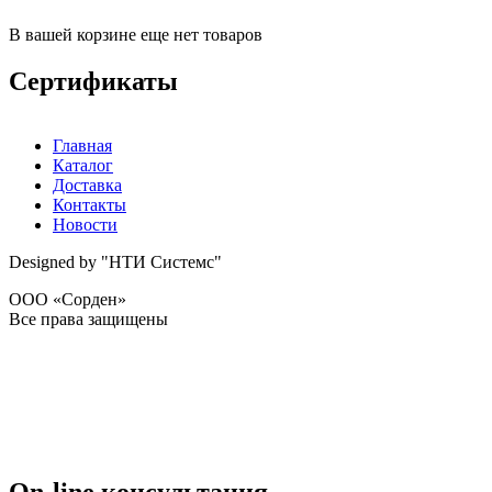
В вашей корзине еще нет товаров
Сертификаты
Главная
Каталог
Доставка
Контакты
Новости
Designed by "НТИ Системс"
ООО «Сорден»
Все права защищены
On-line консультация