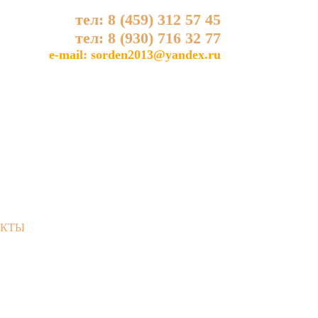
тел: 8 (459) 312 57 45
тел: 8 (930) 716 32 77
e-mail: sorden2013@yandex.ru
АКТЫ
НОВОСТИ
В вашей корзине еще нет товаров