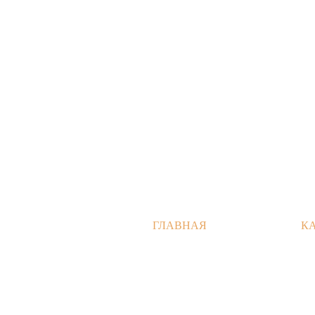
ГЛАВНАЯ
К