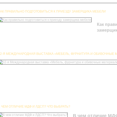
КАК ПРАВИЛЬНО ПОДГОТОВИТЬСЯ К ПРИЕЗДУ ЗАМЕРЩИКА МЕБЕЛИ
Как прав
замерщик
32-Я МЕЖДУНАРОДНАЯ ВЫСТАВКА «МЕБЕЛЬ, ФУРНИТУРА И ОБИВОЧНЫЕ М
 ЧЕМ ОТЛИЧИЕ МДФ И ЛДСП? ЧТО ВЫБРАТЬ?
В чем отличие МД