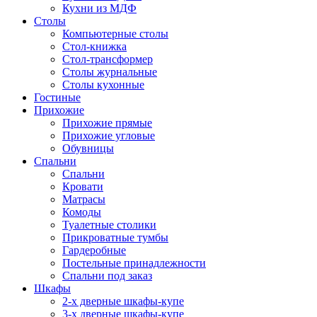
Кухни из МДФ
Столы
Компьютерные столы
Стол-книжка
Стол-трансформер
Столы журнальные
Столы кухонные
Гостиные
Прихожие
Прихожие прямые
Прихожие угловые
Обувницы
Спальни
Спальни
Кровати
Матрасы
Комоды
Туалетные столики
Прикроватные тумбы
Гардеробные
Постельные принадлежности
Спальни под заказ
Шкафы
2-х дверные шкафы-купе
3-х дверные шкафы-купе