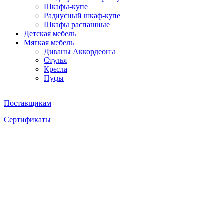
Шкафы-купе
Радиусный шкаф-купе
Шкафы распашные
Детская мебель
Мягкая мебель
Диваны Аккордеоны
Стулья
Кресла
Пуфы
Поставщикам
Сертификаты